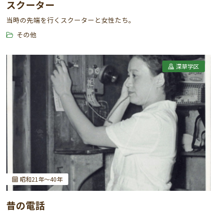
スクーター
当時の先端を行くスクーターと女性たち。
その他
深草学区
昭和21年～40年
昔の電話