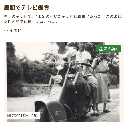
居間でテレビ鑑賞
当時のテレビで、4本足の付いたテレビは貴重品だった。この頃は
女性の和装は珍しくなかった。
その他
深草学区
昭和21年～40年