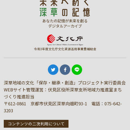
あなたの記憶が未来を創る
デジタルアーカイブ
令和3年度文化庁文化資源活用事業費補助金
深草地域の文化「保存・継承・創造」プロジェクト実行委員会
WEBサイト管理運営：伏見区役所深草支所地域力推進室まち
づくり推進担当
〒612-0861 京都市伏見区深草向畑町93-1 電話：
075-642-
3203
コンテンツの二次利用について