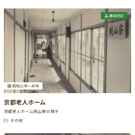
藤城学区
昭和21年～40年
京都老人ホーム
京都老人ホーム桃山寮の様子
その他