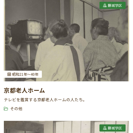
藤城学区
昭和21年～40年
京都老人ホーム
テレビを鑑賞する京都老人ホームの人たち。
その他
藤城学区