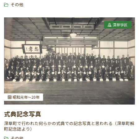
その他
深草学区
昭和元年～20年
式典記念写真
深草町で行われた何らかの式典での記念写真と思われる（深草町解
町記念誌より）
その他