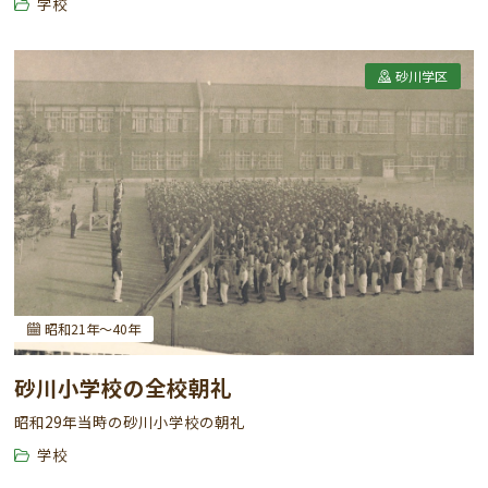
学校
砂川学区
昭和21年～40年
砂川小学校の全校朝礼
昭和29年当時の砂川小学校の朝礼
学校