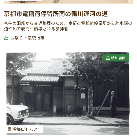
京都市電稲荷停留所南の鴨川運河の道
初午の混雑から交通整理のため、京都市電稲荷停留所から疏水端の
道や船で表門へ誘導される参拝者
お祭り・伝統行事
砂川学区
昭和41年～63年