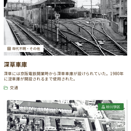
年代不明・その他
深草車庫
深草には京阪電鉄開業時から深草車庫が設けられていた。1980年
に淀車庫が開設されるまで使用された。
交通
砂川学区