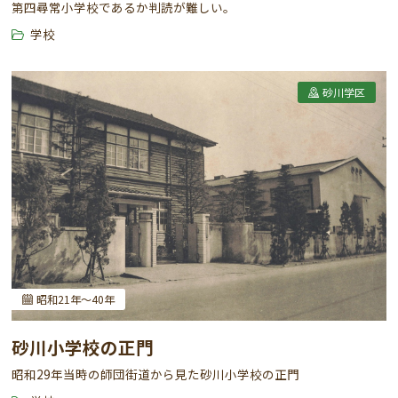
第四尋常小学校であるか判読が難しい。
学校
砂川学区
昭和21年～40年
砂川小学校の正門
昭和29年当時の師団街道から見た砂川小学校の正門