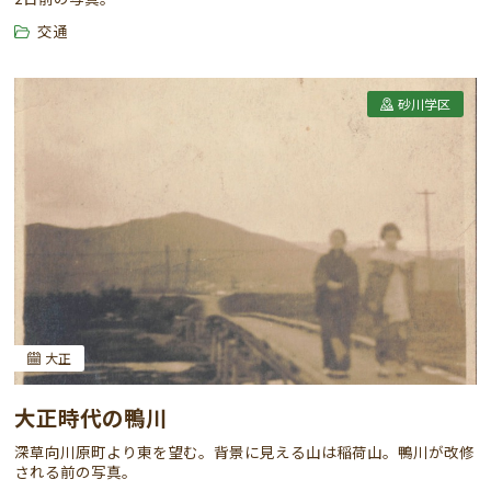
交通
砂川学区
大正
大正時代の鴨川
深草向川原町より東を望む。背景に見える山は稲荷山。鴨川が改修
される前の写真。