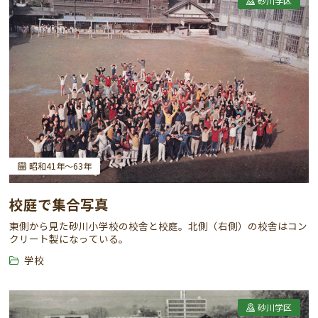
砂川学区
昭和41年～63年
校庭で集合写真
東側から見た砂川小学校の校舎と校庭。北側（右側）の校舎はコン
クリート製になっている。
学校
砂川学区