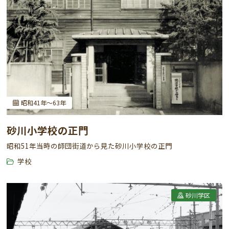
昭和41年～63年
砂川小学校の正門
昭和51年当時の師団街道から見た砂川小学校の正門
学校
砂川学区