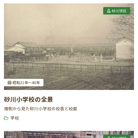
砂川学区
昭和21年～40年
砂川小学校の全景
南側から見た砂川小学校の校舎と校庭
学校