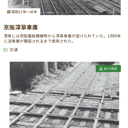
昭和21年～40年
京阪深草車庫
深草には京阪電鉄開業時から深草車庫が設けられていた。1980年
に淀車庫が開設されるまで使用された。
交通
砂川学区