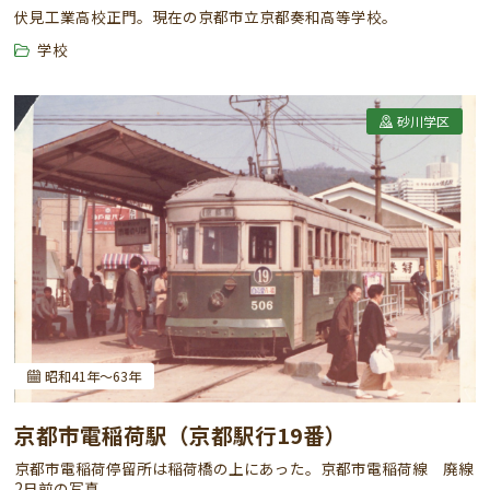
伏見工業高校正門。現在の京都市立京都奏和高等学校。
学校
砂川学区
昭和41年～63年
京都市電稲荷駅（京都駅行19番）
京都市電稲荷停留所は稲荷橋の上にあった。京都市電稲荷線 廃線
2日前の写真。