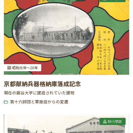
昭和元年～20年
京都献納兵器格納庫落成記念
現在の龍谷大学に建設されていた建物
第十六師団と軍施設からの変遷
砂川学区