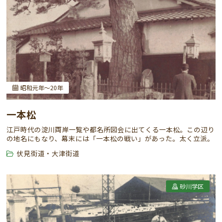
昭和元年～20年
一本松
江戸時代の淀川両岸一覧や都名所図会に出てくる一本松。この辺り
の地名にもなり、幕末には「一本松の戦い」があった。太く立派。
伏見街道・大津街道
砂川学区