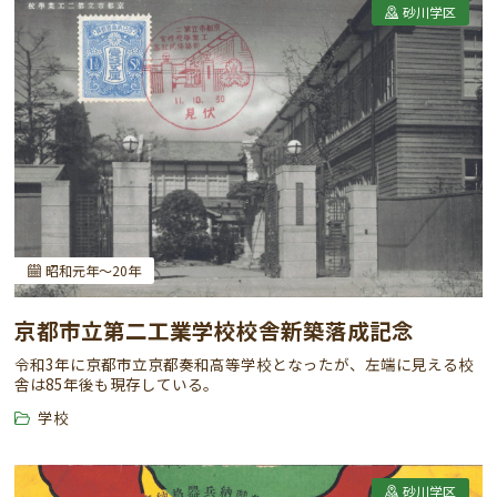
砂川学区
昭和元年～20年
京都市立第二工業学校校舎新築落成記念
令和3年に京都市立京都奏和高等学校となったが、左端に見える校
舎は85年後も現存している。
学校
砂川学区