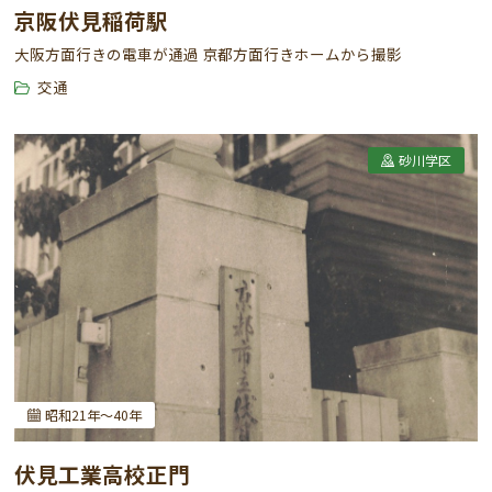
京阪伏見稲荷駅
大阪方面行きの電車が通過 京都方面行きホームから撮影
交通
砂川学区
昭和21年～40年
伏見工業高校正門