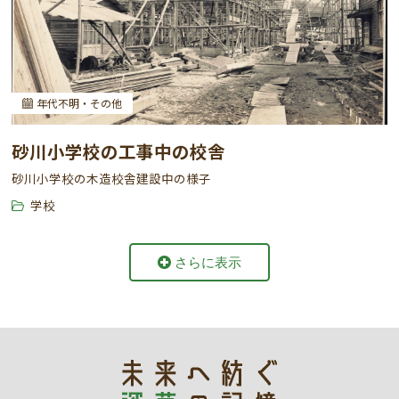
年代不明・その他
砂川小学校の工事中の校舎
砂川小学校の木造校舎建設中の様子
学校
さらに表示