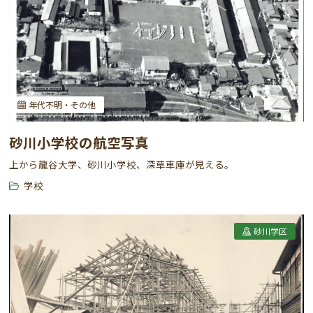
年代不明・その他
砂川小学校の航空写真
上から龍谷大学、砂川小学校、深草車庫が見える。
学校
砂川学区