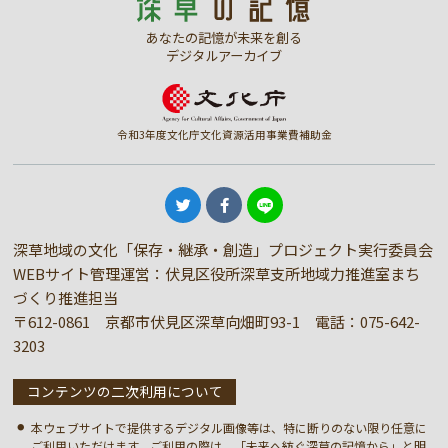
あなたの記憶が未来を創る
デジタルアーカイブ
令和3年度文化庁文化資源活用事業費補助金
深草地域の文化「保存・継承・創造」プロジェクト実行委員会
WEBサイト管理運営：伏見区役所深草支所地域力推進室まち
づくり推進担当
〒612-0861 京都市伏見区深草向畑町93-1 電話：
075-642-
3203
コンテンツの二次利用について
本ウェブサイトで提供するデジタル画像等は、特に断りのない限り任意に
ご利用いただけます。ご利用の際は、「未来へ紡ぐ深草の記憶から」と明