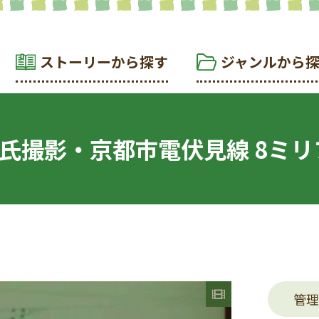
ストーリーから探す
ジャンルから
氏撮影・京都市電伏見線 8ミリフ
管理