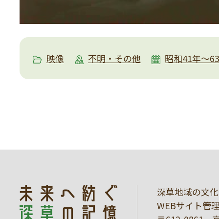
映像
不明・その他
昭和41年～6
深草地域の文化
WEBサイト管
〒612-086