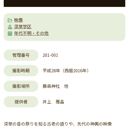
映像
深草学区
年代不明・その他
管理番号
201-001
撮影時期
平成28年（西暦2016年）
撮影場所
藤森神社 他
提供者
井上 雅晶
深草の昔の祭りを知る古老の語りや、先代の神輿の映像