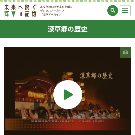
あなたの記憶が未来を創る
デジタルアーカイブ
「深草アーカイブ」
深草郷の歴史