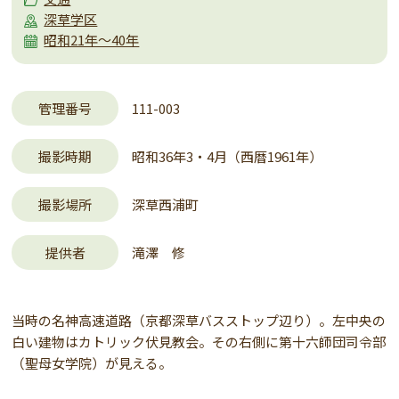
深草学区
昭和21年～40年
管理番号
111-003
撮影時期
昭和36年3・4月（西暦1961年）
撮影場所
深草西浦町
提供者
滝澤 修
当時の名神高速道路（京都深草バスストップ辺り）。左中央の
白い建物はカトリック伏見教会。その右側に第十六師団司令部
（聖母女学院）が見える。