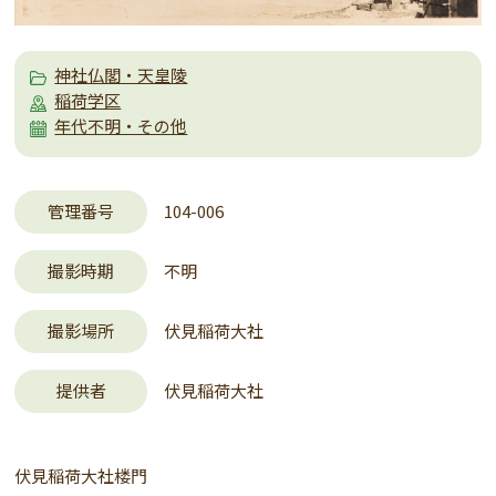
神社仏閣・天皇陵
稲荷学区
年代不明・その他
管理番号
104-006
撮影時期
不明
撮影場所
伏見稲荷大社
提供者
伏見稲荷大社
伏見稲荷大社楼門