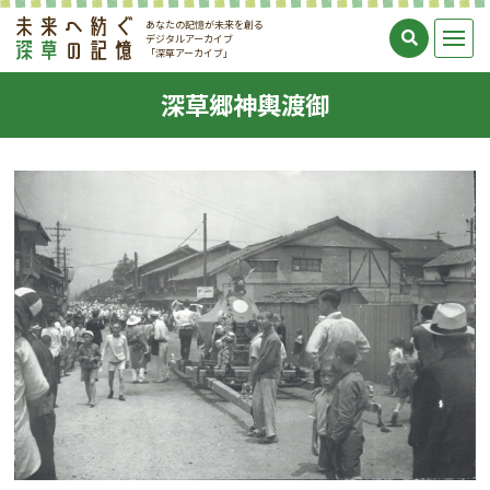
あなたの記憶が未来を創る
デジタルアーカイブ
「深草アーカイブ」
深草郷神輿渡御