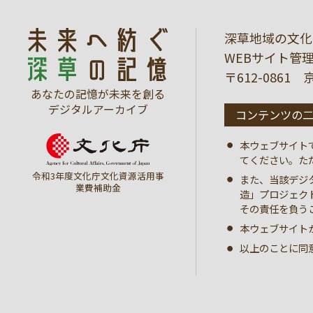
深草地域の文化
WEBサイト管
〒612-086
あなたの記憶が未来を創る
デジタルアーカイブ
コンテンツの
本ウェブサイト
てください。た
令和3年度文化庁文化資源活用事
また、当該デジ
業費補助金
造」プロジェク
その責任を負う
本ウェブサイト
以上のことに同