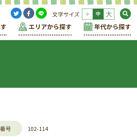
文字サイズ
大
中
小
探す
エリアから探す
年代から探す
番号
102-114