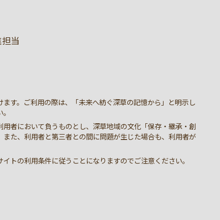
進担当
けます。ご利用の際は、「未来へ紡ぐ深草の記憶から」と明示し
い。
利用者において負うものとし、深草地域の文化「保存・継承・創
。また、利用者と第三者との間に問題が生じた場合も、利用者が
サイトの利用条件に従うことになりますのでご注意ください。