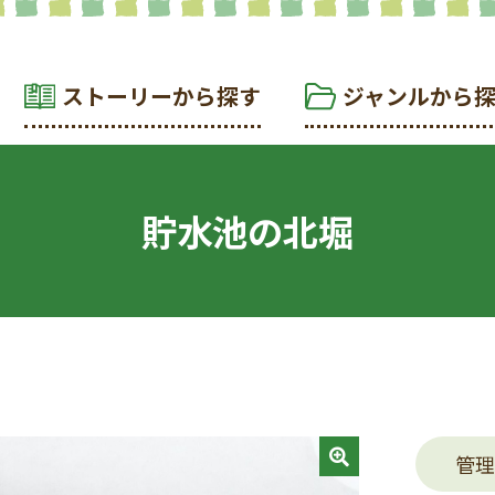
ストーリーから探す
ジャンルから
貯水池の北堀
管理