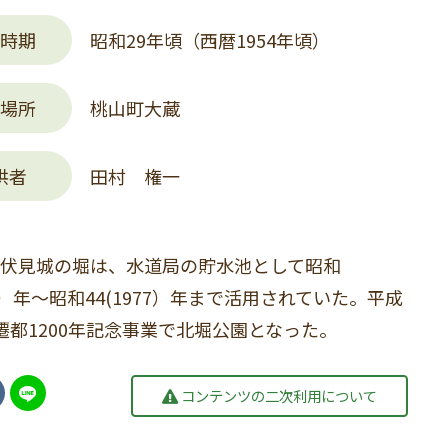
時期
昭和29年頃（西暦1954年頃）
場所
桃山町大蔵
供者
田村 権一
伏見城の堀は、水道局の貯水池として昭和
45）年～昭和44(1977）年まで活用されていた。平成
遷都1200年記念事業で北堀公園となった。
コンテンツの二次利用について