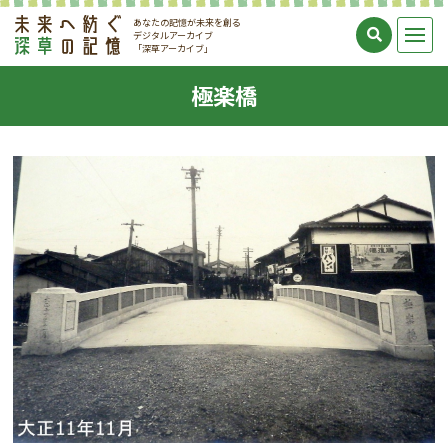
あなたの記憶が未来を創る
デジタルアーカイブ
「深草アーカイブ」
極楽橋