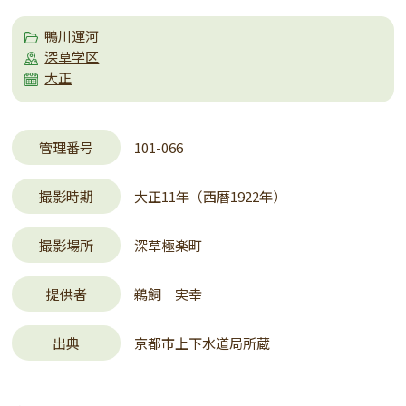
鴨川運河
深草学区
大正
管理番号
101-066
撮影時期
大正11年（西暦1922年）
撮影場所
深草極楽町
提供者
鵜飼 実幸
出典
京都市上下水道局所蔵