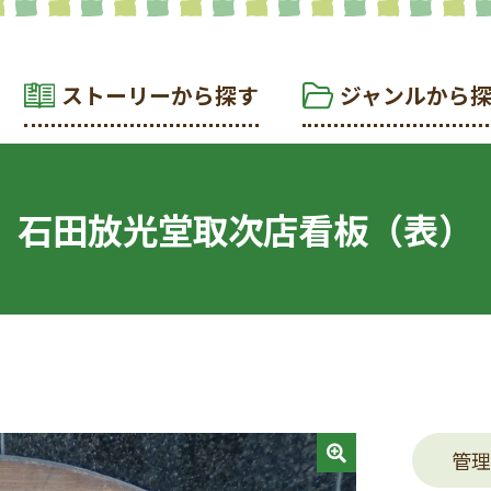
ストーリーから探す
ジャンルから
石田放光堂取次店看板（表）
管理