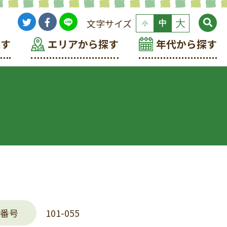
文字サイズ
大
中
小
探す
エリアから探す
年代から探す
番号
101-055