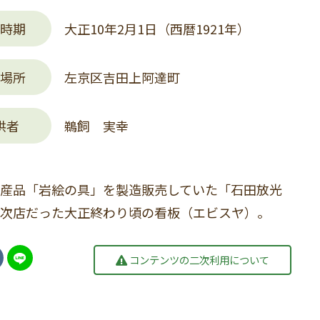
時期
大正10年2月1日（西暦1921年）
場所
左京区吉田上阿達町
供者
鵜飼 実幸
産品「岩絵の具」を製造販売していた「石田放光
次店だった大正終わり頃の看板（エビスヤ）。
コンテンツの二次利用について