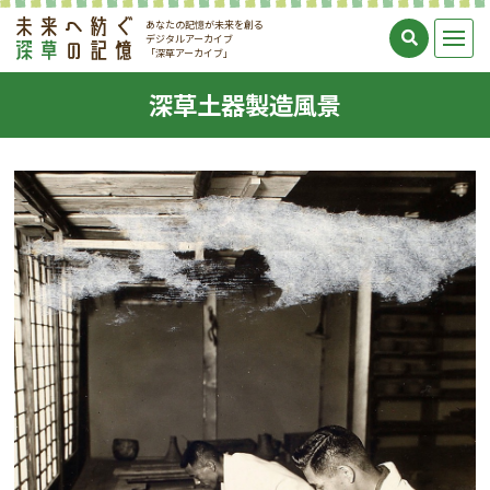
あなたの記憶が未来を創る
デジタルアーカイブ
「深草アーカイブ」
深草土器製造風景