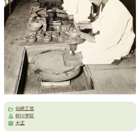
伝統工芸
砂川学区
大正