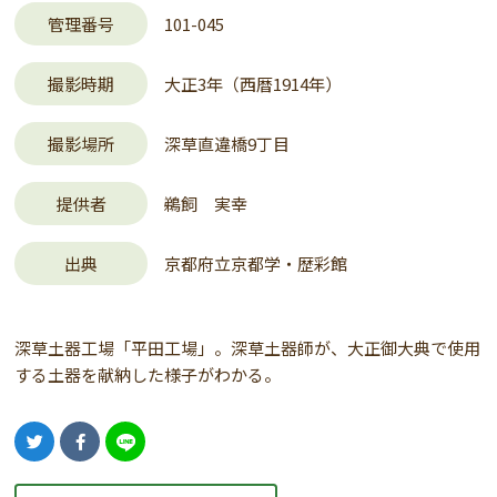
管理番号
101-045
撮影時期
大正3年（西暦1914年）
撮影場所
深草直違橋9丁目
提供者
鵜飼 実幸
出典
京都府立京都学・歴彩館
深草土器工場「平田工場」。深草土器師が、大正御大典で使用
する土器を献納した様子がわかる。