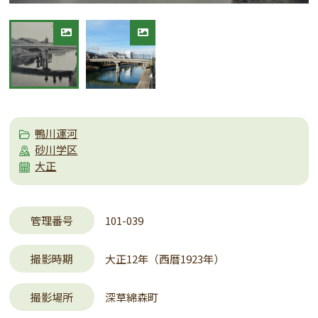
鴨川運河
砂川学区
大正
管理番号
101-039
撮影時期
大正12年（西暦1923年）
撮影場所
深草綿森町