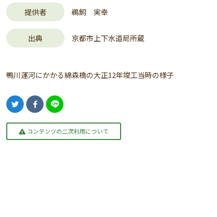
提供者
鵜飼 実幸
出典
京都市上下水道局所蔵
鴨川運河にかかる綿森橋の大正12年竣工当時の様子
コンテンツの二次利用について