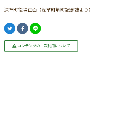
深草町役場正面（深草町解町記念誌より）
コンテンツの二次利用について