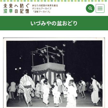
あなたの記憶が未来を創る
デジタルアーカイブ
「深草アーカイブ」
いづみやの盆おどり