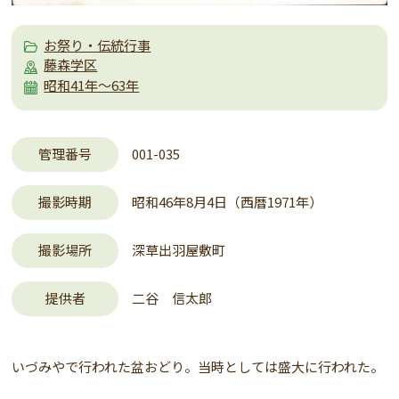
お祭り・伝統行事
藤森学区
昭和41年～63年
管理番号
001-035
撮影時期
昭和46年8月4日（西暦1971年）
撮影場所
深草出羽屋敷町
提供者
二谷 信太郎
いづみやで行われた盆おどり。当時としては盛大に行われた。