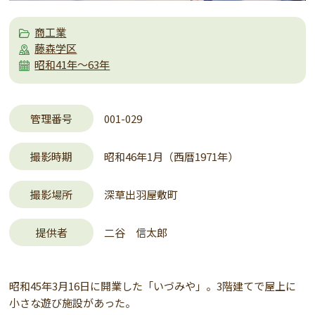
商工業
藤森学区
昭和41年～63年
管理番号
001-029
撮影時期
昭和46年1月（西暦1971年）
撮影場所
深草出羽屋敷町
提供者
二谷 信太郎
昭和45年3月16日に開業した「いづみや」。3階建てで屋上に
小さな遊び施設があった。