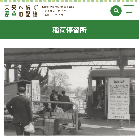
あなたの記憶が未来を創る
デジタルアーカイブ
「深草アーカイブ」
稲荷停留所