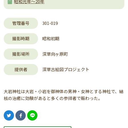
昭和元年～20年
管理番号
301-019
撮影時期
昭和初期
撮影場所
深草向ヶ原町
提供者
深草古絵図プロジェクト
大岩神社は大岩・小岩を御神体の男神・女神とする神社で、結
核の治癒に効験があると多くの参拝者で賑わった。