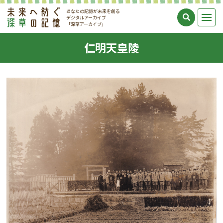
あなたの記憶が未来を創る
デジタルアーカイブ
「深草アーカイブ」
仁明天皇陵