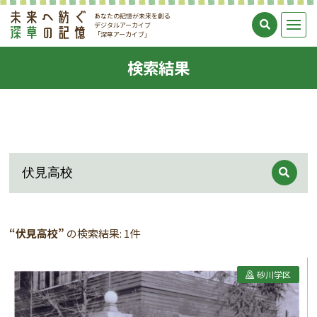
あなたの記憶が未来を創る
デジタルアーカイブ
「深草アーカイブ」
検索結果
“伏見高校”
の検索結果: 1件
砂川学区