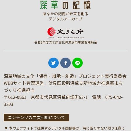
あなたの記憶が未来を創る
デジタルアーカイブ
令和3年度文化庁文化資源活用事業費補助金
深草地域の文化「保存・継承・創造」プロジェクト実行委員会
WEBサイト管理運営：伏見区役所深草支所地域力推進室まち
づくり推進担当
〒612-0861 京都市伏見区深草向畑町93-1 電話：
075-642-
3203
コンテンツの二次利用について
本ウェブサイトで提供するデジタル画像等は、特に断りのない限り任意に