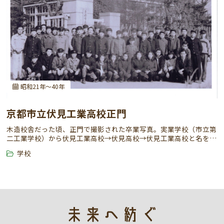
昭和21年～40年
京都市立伏見工業高校正門
木造校舎だった頃、正門で撮影された卒業写真。実業学校（市立第
二工業学校）から伏見工業高校→伏見高校→伏見工業高校と名を変
えた。
学校